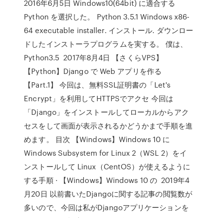
2016年6月5日 Windows10(64bit) に適合する
Python を選択した。 Python 3.5.1 Windows x86-
64 executable installer. インストール. ダウンロー
ドしたインストーラプログラムを実する。 僕は、
Python3.5 2017年8月4日 【さくらVPS】
【Python】Django で Web アプリを作る
【Part.1】 今回は、無料SSL証明書の「Let's
Encrypt」を利用してHTTPSでアクセ 今回は
「Django」をインストールしてローカルからアク
セスをして画面が表示されるかどうかまで手順を進
めます。 目次 【Windows】Windows 10 に
Windows Subsystem for Linux 2（WSL 2）をイ
ンストールして Linux（CentOS）が使えるように
する手順 · 【Windows】Windows 10 の 2019年4
月20日 以前書いたDjangoに関する記事の閲覧数が
多いので、今回は私がDjangoアプリケーションを