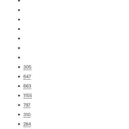
305
647
663
1155
797
310
284