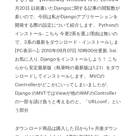
月20日 以前書いたDjangoに関する記事の閲覧数が
多いので、今回は私がDjangoアプリケーションを
開発する際の設定について紹介します。 Pythonの
インストール. こちら 今更2系を選ぶ理由は無いの
で、3系の最新をダウンロード・インストールしま
[PC表示へ]; 2010年09月07日 10時00分更新. list.
お気に入り. Djangoをインストールしよう！ こち
らから安定最新版（執筆時の最新版は1.2.1）をダウ
ンロードしてインストールします。 MVCの
Controllerがどこかにいってしまいましたが、
Django のMVTではViewが他のWAFのController
の一部を請け負うと考えるのと、「URLconf」とい
う部分
ダウンロード商品は購入した日から1ヶ月後ダウン