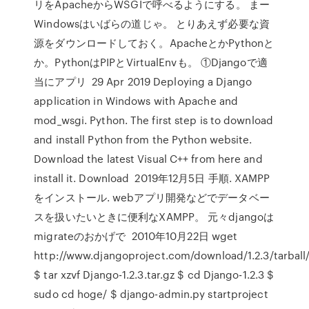
リをApacheからWSGIで呼べるようにする。 まー
Windowsはいばらの道じゃ。 とりあえず必要な資
源をダウンロードしておく。ApacheとかPythonと
か。PythonはPIPとVirtualEnvも。 ①Djangoで適
当にアプリ 29 Apr 2019 Deploying a Django
application in Windows with Apache and
mod_wsgi. Python. The first step is to download
and install Python from the Python website.
Download the latest Visual C++ from here and
install it. Download 2019年12月5日 手順. XAMPP
をインストール. webアプリ開発などでデータベー
スを扱いたいときに便利なXAMPP。 元々djangoは
migrateのおかげで 2010年10月22日 wget
http://www.djangoproject.com/download/1.2.3/tarball
$ tar xzvf Django-1.2.3.tar.gz $ cd Django-1.2.3 $
sudo cd hoge/ $ django-admin.py startproject