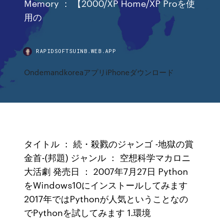
Memory ： 【2000/XP Home/XP Proを使
用の
RAPIDSOFTSUINB.WEB.APP
OndemandkoreaアプリiPhoneダウンロード
タイトル ： 続・殺戮のジャンゴ -地獄の賞
金首-(邦題) ジャンル ： 空想科学マカロニ
大活劇 発売日 ： 2007年7月27日 Python
をWindows10にインストールしてみます
2017年ではPythonが人気ということなの
でPythonを試してみます 1.環境