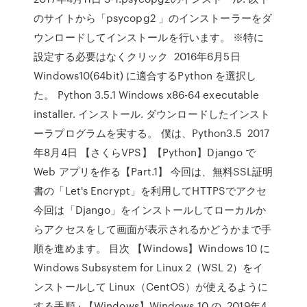
のサイトから「psycopg2 」のインストーラーをダ
ウンロードしてインストールを行います。 ※特に
設定する必要はなくクリック 2016年6月5日
Windows10(64bit) に適合するPython を選択し
た。 Python 3.5.1 Windows x86-64 executable
installer. インストール. ダウンロードしたインスト
ーラプログラムを実する。 僕は、Python3.5 2017
年8月4日 【さくらVPS】【Python】Django で
Web アプリを作る【Part.1】 今回は、無料SSL証明
書の「Let's Encrypt」を利用してHTTPSでアクセ
今回は「Django」をインストールしてローカルか
らアクセスをして画面が表示されるかどうかまで手
順を進めます。 目次 【Windows】Windows 10 に
Windows Subsystem for Linux 2（WSL 2）をイ
ンストールして Linux（CentOS）が使えるように
する手順 · 【Windows】Windows 10 の 2019年4