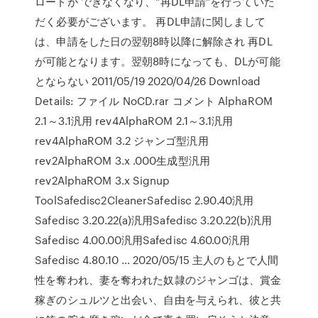
ロードが できなくなり、"再DL申請"を行っていた
だく必要がございます。 再DL申請に関しまして
は、申請をした日の翌朝8時以降に解除され 再DL
が可能となります。翌朝8時になっても、DLが可能
とならない 2011/05/19 2020/04/26 Download
Details: ファイル NoCD.rar コメント AlphaROM
2.1～3.1汎用 rev4AlphaROM 2.1～3.1汎用
rev4AlphaROM 3.2 ジャンゴ型汎用
rev2AlphaROM 3.x .000生成型汎用
rev2AlphaROM 3.x Signup
ToolSafedisc2CleanerSafedisc 2.90.40汎用
Safedisc 3.20.22(a)汎用Safedisc 3.20.22(b)汎用
Safedisc 4.00.00汎用Safedisc 4.60.00汎用
Safedisc 4.80.10 … 2020/05/15 主人のもとで人間
性を奪われ、妻を奪われた奴隷のジャンゴは、賞金
稼ぎのシュルツと出会い、自由を与えられ、彼と共