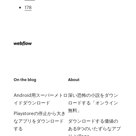
178
On the blog
About
Android用スーパーメトロ
深い恐怖の小説をダウン
イドダウンロード
ロードする「オンライン
無料」
Playstoreの停止から大き
なアプリをダウンロード
ダウンロードする価値の
する
ある9つのいたずらなアプ
リ-ivillage