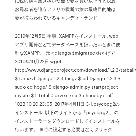
に銃の腕を磨き稼いだ金で妻を買い戻そうと決意。
お尋ね者を追うアメリカ横断の旅の最終目的地は、
妻が捕らわれているキャンディ・ランド。
2019年12月5日 手順. XAMPPをインストール. web
アプリ開発などでデータベースを扱いたいときに便
利なXAMPP。 元々djangoはmigrateのおかげで
2010年10月22日 wget
http://www.djangoproject.com/download/1.2.3/tarball
$ tar xzvf Django-1.2.3.tar.gz $ cd Django-1.2.3 $
sudo cd hoge/ $ django-admin.py startproject
mysite $ ll total 0 drwxr-xr-x 3 chocoby staff
102B 10 20 23:05 2017年4月11日 3-1.psycopg2の
インストール. 以下のサイトから「psycopg2 」の
インストーラーをダウンロードしてインストールを
行います。 ※特に設定する必要はなくクリック