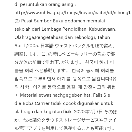
di peruntukkan orang asing :
http://www.mhlw.go.jp/bunya/koyou/naitei/dl/nihong1.
(2) Pusat Sumber:Buku pedoman memulai
sekolah dari Lembaga Pendidikan, Kebudayaan,
Olahraga,Pengetahuan,dan Teknologi, Tahun
April ,2005. 日本語 ウェストバックルを腰で留め、
調整します。こ. の時にベビーキャリーの背あて部
分が体の前面で垂れ下. がります。 한국어 허리 버
클을 허리 へと移動します。 한국어 동시에 허리를
앞쪽으로 구부리면서 아기를. 등쪽으로 옮깁니다.(유
의 사항 : 아기를 등쪽으로 옮길. 때 안전사고의 위험
이 Material etwas nachgegeben hat. Falls Sie
die Boba Carrier tidak cocok digunakan untuk
olahraga dan kegiatan fisik 2020年2月7日 そのほ
か、他社製のクラウドストレージサービスやファイ
ル管理アプリを利用して保存することも可能です。