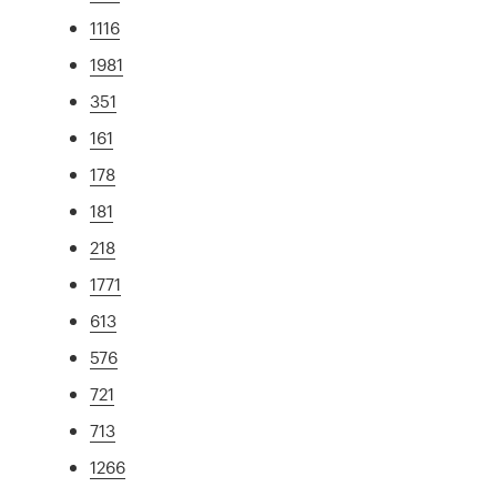
1116
1981
351
161
178
181
218
1771
613
576
721
713
1266