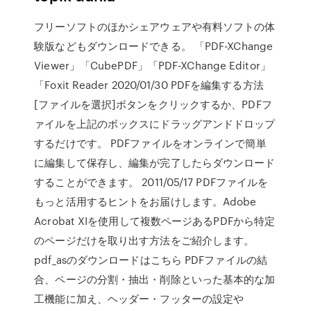
フリーソフトのほかシェアウェアや有料ソフトの体
験版などもダウンロードできる。 「PDF-XChange
Viewer」「CubePDF」「PDF-XChange Editor」
「Foxit Reader 2020/01/30 PDFを編集する方法
[ファイルを選択]ボタンをクリックするか、PDFフ
ァイルを上記のボックスにドラッグアンドドロップ
するだけです。 PDFファイルをオンラインで簡単
に編集して保存し、編集が完了したらダウンロード
することができます。 2011/05/17 PDFファイルを
もっと活用するヒントをお届けします。Adobe
Acrobat XIを使用して複数ページあるPDFから特定
のページだけを取り出す方法をご紹介します。
pdf_asのダウンロードはこちら PDFファイルの結
合、ページの分割・抽出・削除といった基本的な加
工機能に加え、ヘッダー・フッターの設定や