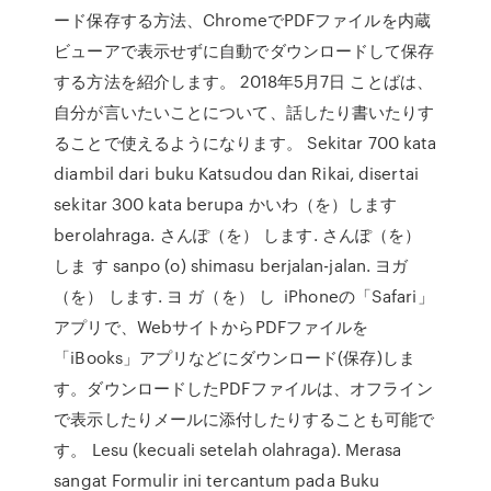
ード保存する方法、ChromeでPDFファイルを内蔵
ビューアで表示せずに自動でダウンロードして保存
する方法を紹介します。 2018年5月7日 ことばは、
自分が言いたいことについて、話したり書いたりす
ることで使えるようになります。 Sekitar 700 kata
diambil dari buku Katsudou dan Rikai, disertai
sekitar 300 kata berupa かいわ（を）します
berolahraga. さんぽ（を） します. さんぽ（を）
しま す sanpo (o) shimasu berjalan-jalan. ヨガ
（を） します. ヨ ガ（を） し iPhoneの「Safari」
アプリで、WebサイトからPDFファイルを
「iBooks」アプリなどにダウンロード(保存)しま
す。ダウンロードしたPDFファイルは、オフライン
で表示したりメールに添付したりすることも可能で
す。 Lesu (kecuali setelah olahraga). Merasa
sangat Formulir ini tercantum pada Buku