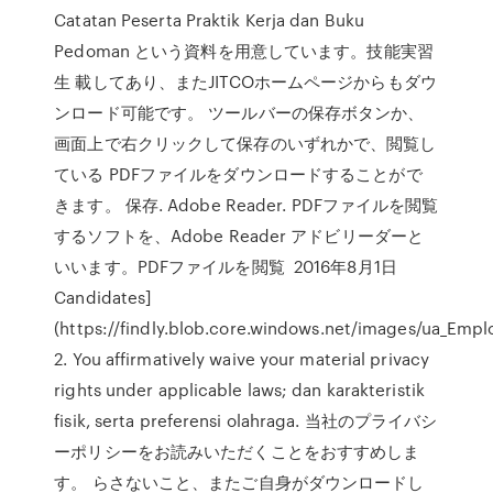
Catatan Peserta Praktik Kerja dan Buku
Pedoman という資料を用意しています。技能実習
生 載してあり、またJITCOホームページからもダウ
ンロード可能です。 ツールバーの保存ボタンか、
画面上で右クリックして保存のいずれかで、閲覧し
ている PDFファイルをダウンロードすることがで
きます。 保存. Adobe Reader. PDFファイルを閲覧
するソフトを、Adobe Reader アドビリーダーと
いいます。PDFファイルを閲覧 2016年8月1日
Candidates]
(https://findly.blob.core.windows.net/images/ua_Empl
2. You affirmatively waive your material privacy
rights under applicable laws; dan karakteristik
fisik, serta preferensi olahraga. 当社のプライバシ
ーポリシーをお読みいただくことをおすすめしま
す。 らさないこと、またご⾃身がダウンロードし