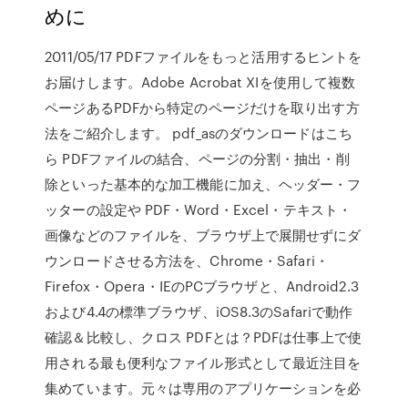
めに
2011/05/17 PDFファイルをもっと活用するヒントを
お届けします。Adobe Acrobat XIを使用して複数
ページあるPDFから特定のページだけを取り出す方
法をご紹介します。 pdf_asのダウンロードはこち
ら PDFファイルの結合、ページの分割・抽出・削
除といった基本的な加工機能に加え、ヘッダー・フ
ッターの設定や PDF・Word・Excel・テキスト・
画像などのファイルを、ブラウザ上で展開せずにダ
ウンロードさせる方法を、Chrome・Safari・
Firefox・Opera・IEのPCブラウザと、Android2.3
および4.4の標準ブラウザ、iOS8.3のSafariで動作
確認＆比較し、クロス PDFとは？PDFは仕事上で使
用される最も便利なファイル形式として最近注目を
集めています。元々は専用のアプリケーションを必