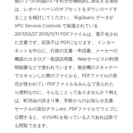
後の 2 つの問題のいずれかが継続的に発生する場合
は、レポートページのサブセットをダウンロードす
ることを検討してください。 BigQuery データが
VPC Service Controls で保護されている
2017/03/27 2015/11/11 PDFファイルは、電子化され
た文書です。拡張子は PDFになります。 インター
ネットを中心に、行政の文書・申請書、メーカーの
機器のカタログ・取扱説明書、Webサービスの利用
明細書などで使われています。複合機のスキャナー
でスキャンした際のファイルも、PDFファイルの形
式が使われてい PDFファイルをみんなで見られた
ら便利なのに。そんなことってありませんか？例え
ば、町内会の決まり事、学校からのお知らせ文書、
サークルの宣伝チラシetc. PDFファイルでウェブに
公開すると、そのURLを知っている人であれば誰で
も閲覧できます。