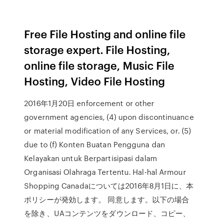
Free File Hosting and online file
storage expert. File Hosting,
online file storage, Music File
Hosting, Video File Hosting
2016年1月20日 enforcement or other
government agencies, (4) upon discontinuance
or material modification of any Services, or. (5)
due to (f) Konten Buatan Pengguna dan
Kelayakan untuk Berpartisipasi dalam
Organisasi Olahraga Tertentu. Hal-hal Armour
Shopping Canadaについては2016年8⽉1⽇に、本
ポリシーが発効します。 同意します。以下の場合
を除き、UAコンテンツをダウンロード、コピー、