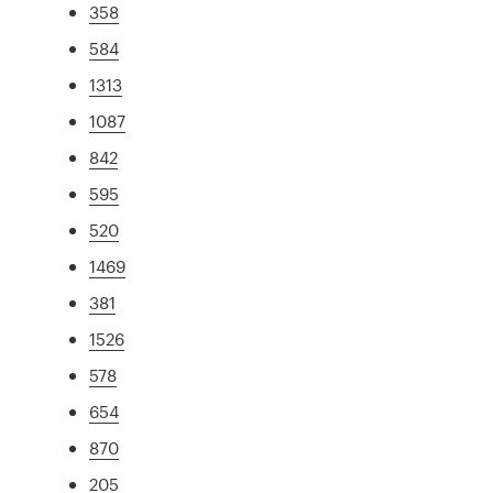
358
584
1313
1087
842
595
520
1469
381
1526
578
654
870
205