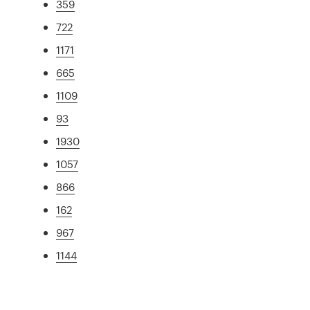
359
722
1171
665
1109
93
1930
1057
866
162
967
1144